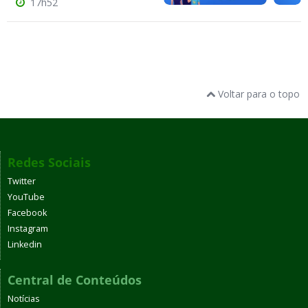
17h52
Voltar para o topo
Redes Sociais
Twitter
YouTube
Facebook
Instagram
Linkedin
Central de Conteúdos
Notícias